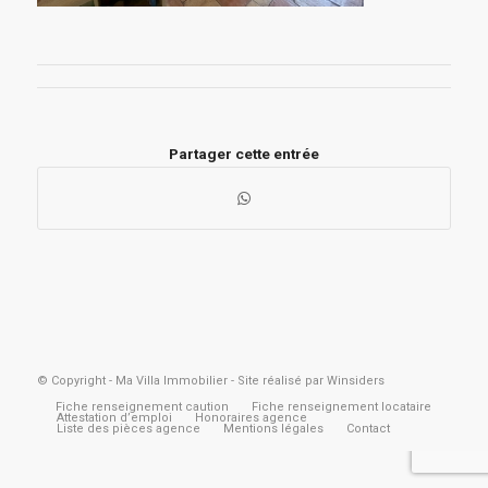
Partager cette entrée
© Copyright -
Ma Villa Immobilier
- Site réalisé par
Winsiders
Fiche renseignement caution
Fiche renseignement locataire
Attestation d’emploi
Honoraires agence
Liste des pièces agence
Mentions légales
Contact