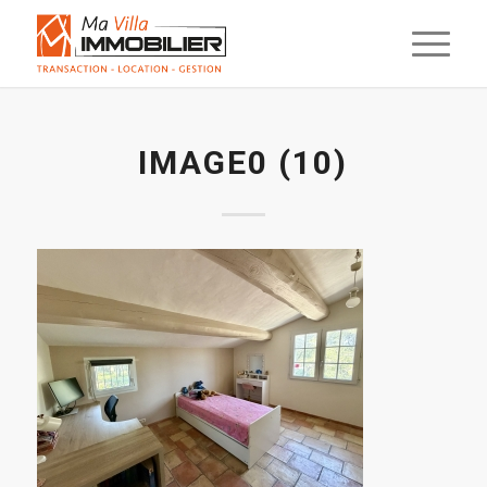
IMAGE0 (10)